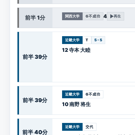
4
関西大学
G不成功
再生
前半 1分
近畿大学
T
5 - 5
12 寺本 大睦
前半 39分
近畿大学
G不成功
前半 39分
10 南野 将生
近畿大学
交代
前半 40分