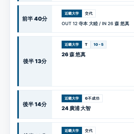
近畿大学
交代
前半 40分
OUT 12 寺本 大睦 / IN 26 森 悠真
近畿大学
T
10 - 5
26 森 悠真
後半 13分
近畿大学
G不成功
後半 14分
24 廣浦 大智
近畿大学
交代