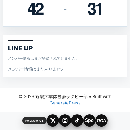
42
31
-
LINE UP
メンバー情報はまだ登録されていません。
メンバー情報はまだありません
© 2026 近畿大学体育会ラグビー部
• Built with
GeneratePress
Spo
GOA
FOLLOW US