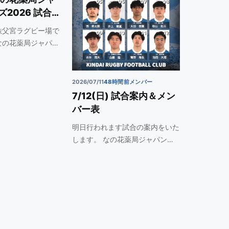
2026 試合
秩父宮ラグビー場で
なの花薬局ジャパ
2026/07/11
48時間前メンバー
7/12(日) 試合案内＆メン
バー表
明日行われます試合の案内をいた
します。 なの花薬局ジャパン
セ…