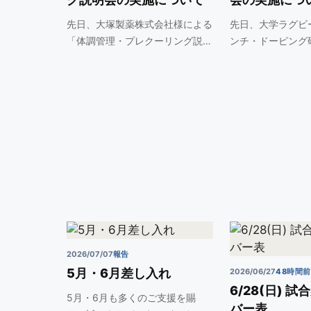
先日、大塚製薬株式会社様による
先日、大学ラグビ
「体調管理・プレクーリング説
ンチ・ドーピング
明…
し…
2026/07/07
報告
5月・6月差し入れ
2026/06/27
48時間
6/28(日) 
5月・6月も多くのご支援を賜
バー表