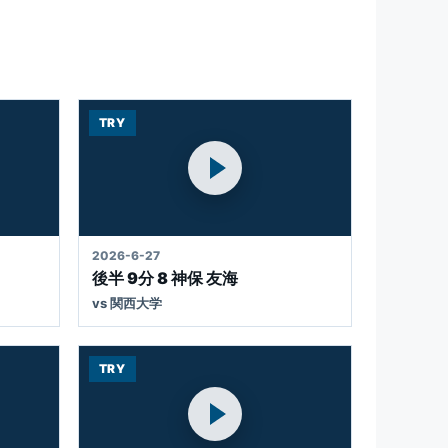
TRY
MOVIE
2026-6-27
後半 9分 8 神保 友海
vs 関西大学
TRY